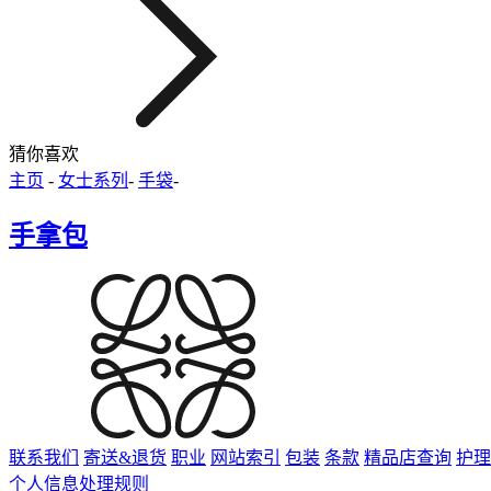
猜你喜欢
主页
-
女士系列
-
手袋
-
手拿包
联系我们
寄送&退货
职业
网站索引
包装
条款
精品店查询
护理
个人信息处理规则