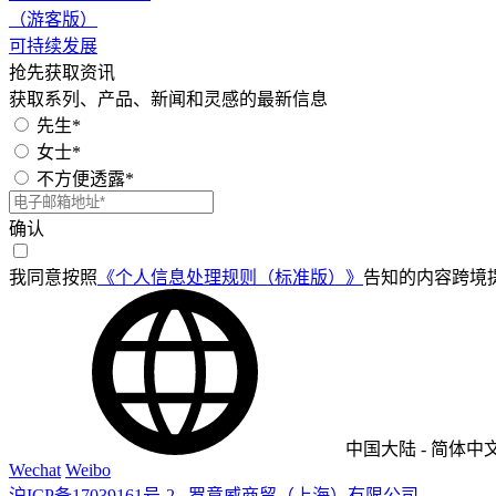
（游客版）
可持续发展
抢先获取资讯
获取系列、产品、新闻和灵感的最新信息
先生*
女士*
不方便透露*
确认
我同意按照
《个人信息处理规则（标准版）》
告知的内容跨境
中国大陆
-
简体中
Wechat
Weibo
沪ICP备17039161号-2
罗意威商贸（上海）有限公司