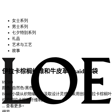
女士系列
男士系列
七夕特别系列
礼品
艺术与工艺
故事
伊拉卡棕榈纤维和牛皮革 Braid 小袋
¥9,500
颜色: 自然色/黑色
Braid 小袋从织物编织中汲取设计灵感，采用创新伊拉卡
织的伊拉卡棕榈纤维制成。
... 查看更多+
细节