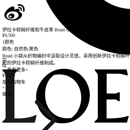
伊拉卡棕榈纤维和牛皮革 Braid 小袋
¥9,500
1颜色
颜色: 自然色/黑色
Braid 小袋从织物编织中汲取设计灵感，采用创新伊拉卡
织的伊拉卡棕榈纤维制成。
... 查看更多+
¥9,500
加入购物车
+
细节