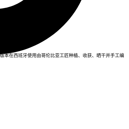
。此版本在西班牙使用由哥伦比亚工匠种植、收获、晒干并手工编