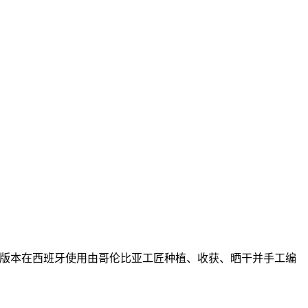
。此版本在西班牙使用由哥伦比亚工匠种植、收获、晒干并手工编