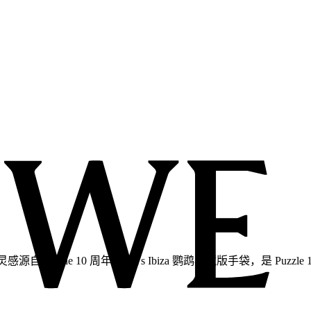
zzle 10 周年 Paula's Ibiza 鹦鹉典藏版手袋，是 Puzz