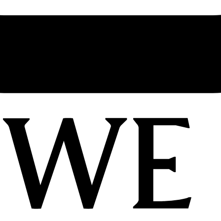
zzle 10 周年 Paula's Ibiza 鹦鹉典藏版手袋，是 Puzz