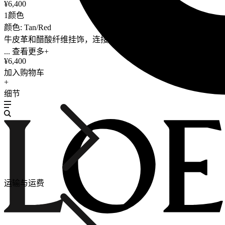
¥6,400
1颜色
颜色: Tan/Red
牛皮革和醋酸纤维挂饰，连接有牛皮革环带和 Anagram 骰子。灵感源自 Pu
... 查看更多+
¥6,400
加入购物车
+
细节
运输与运费