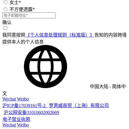
女士*
不方便透露*
确认
我同意按照
《个人信息处理规则（标准版）》
告知的内容跨境
提供本人的个人信息
中国大陆
-
简体中
文
Wechat
Weibo
沪ICP备17039161号-2
罗意威商贸（上海）有限公司
沪公网安备31010602002669
电子营业执照
Wechat
Weibo