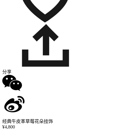
分享
经典牛皮革草莓花朵挂饰
¥4,800