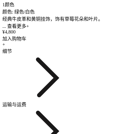
1颜色
颜色: 绿色/白色
经典牛皮革和黄铜挂饰，饰有草莓花朵和叶片。
... 查看更多+
¥4,800
加入购物车
+
细节
运输与运费