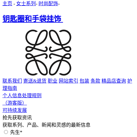
主页
-
女士系列
-
时尚配饰
-
钥匙圈和手袋挂饰
联系我们
寄送&退货
职业
网站索引
包装
条款
精品店查询
护
理指南
个人信息处理规则
（游客版）
可持续发展
抢先获取资讯
获取系列、产品、新闻和灵感的最新信息
先生*