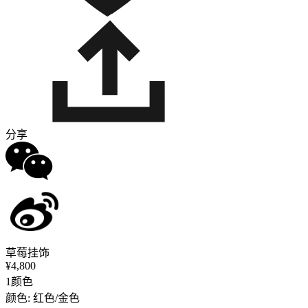
分享
草莓挂饰
¥4,800
1颜色
颜色: 红色/金色