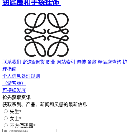
钥匙圈和手袋挂饰
联系我们
寄送&退货
职业
网站索引
包装
条款
精品店查询
护
理指南
个人信息处理规则
（游客版）
可持续发展
抢先获取资讯
获取系列、产品、新闻和灵感的最新信息
先生*
女士*
不方便透露*