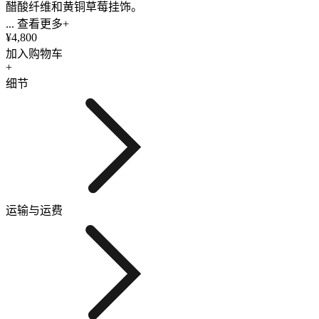
醋酸纤维和黄铜草莓挂饰。
... 查看更多+
¥4,800
加入购物车
+
细节
运输与运费