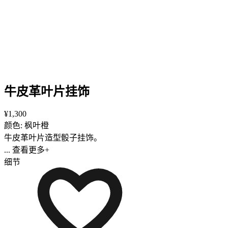
牛皮革叶片挂饰
¥1,300
颜色: 枫叶橙
牛皮革叶片造型骰子挂饰。
... 查看更多+
细节