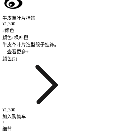
牛皮革叶片挂饰
¥1,300
2颜色
颜色: 枫叶橙
牛皮革叶片造型骰子挂饰。
... 查看更多+
颜色(2)
¥1,300
加入购物车
+
细节