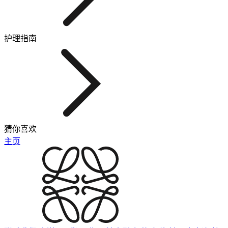
护理指南
猜你喜欢
主页