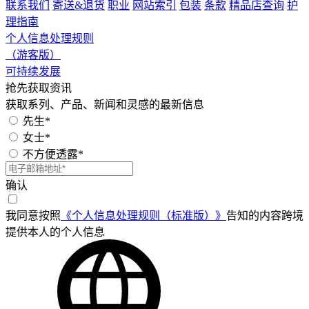
联系我们
寄送&退货
职业
网站索引
包装
条款
精品店查询
护
理指南
个人信息处理规则
（游客版）
可持续发展
抢先获取资讯
获取系列、产品、新闻和灵感的最新信息
先生*
女士*
不方便透露*
确认
我同意按照
《个人信息处理规则（标准版）》
告知的内容跨境
提供本人的个人信息