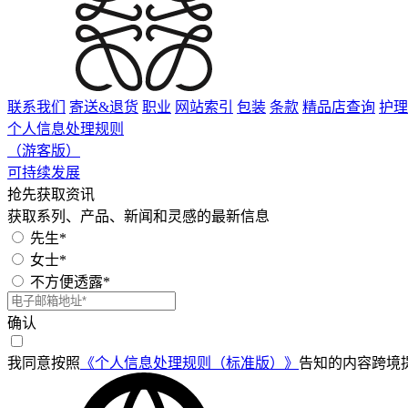
联系我们
寄送&退货
职业
网站索引
包装
条款
精品店查询
护理
个人信息处理规则
（游客版）
可持续发展
抢先获取资讯
获取系列、产品、新闻和灵感的最新信息
先生*
女士*
不方便透露*
确认
我同意按照
《个人信息处理规则（标准版）》
告知的内容跨境