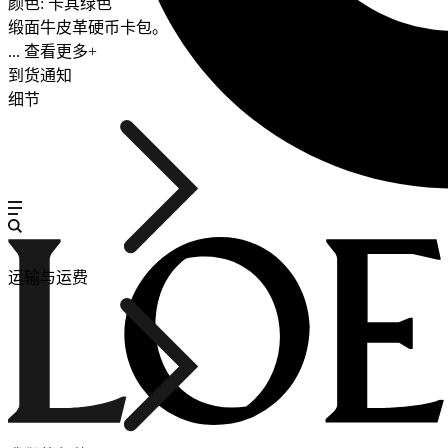
颜色: 卡其绿色
缎面牛皮革硬币卡包。
... 查看更多+
到货通知
细节
运输与运费