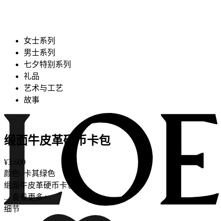
女士系列
男士系列
七夕特别系列
礼品
艺术与工艺
故事
缎面牛皮革硬币卡包
¥3,600
颜色: 卡其绿色
缎面牛皮革硬币卡包。
... 查看更多+
细节