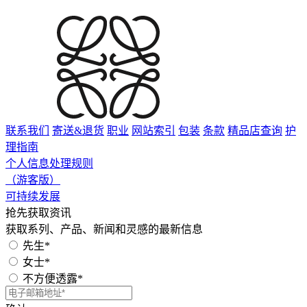
联系我们
寄送&退货
职业
网站索引
包装
条款
精品店查询
护
理指南
个人信息处理规则
（游客版）
可持续发展
抢先获取资讯
获取系列、产品、新闻和灵感的最新信息
先生*
女士*
不方便透露*