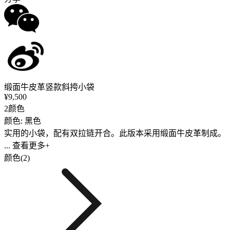
缎面牛皮革竖款斜挎小袋
¥9,500
2颜色
颜色: 黑色
实用的小袋，配有双拉链开合。此版本采用缎面牛皮革制成。
... 查看更多+
颜色(2)