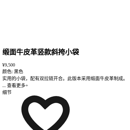
缎面牛皮革竖款斜挎小袋
¥9,500
颜色: 黑色
实用的小袋，配有双拉链开合。此版本采用缎面牛皮革制成。
... 查看更多+
细节