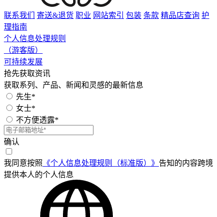
联系我们
寄送&退货
职业
网站索引
包装
条款
精品店查询
护
理指南
个人信息处理规则
（游客版）
可持续发展
抢先获取资讯
获取系列、产品、新闻和灵感的最新信息
先生*
女士*
不方便透露*
确认
我同意按照
《个人信息处理规则（标准版）》
告知的内容跨境
提供本人的个人信息