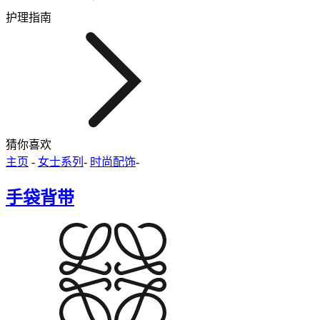
护理指南
猜你喜欢
主页
-
女士系列
-
时尚配饰
-
手袋背带