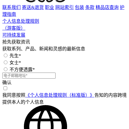
联系我们
寄送&退货
职业
网站索引
包装
条款
精品店查询
护
理指南
个人信息处理规则
（游客版）
可持续发展
抢先获取资讯
获取系列、产品、新闻和灵感的最新信息
先生*
女士*
不方便透露*
确认
我同意按照
《个人信息处理规则（标准版）》
告知的内容跨境
提供本人的个人信息