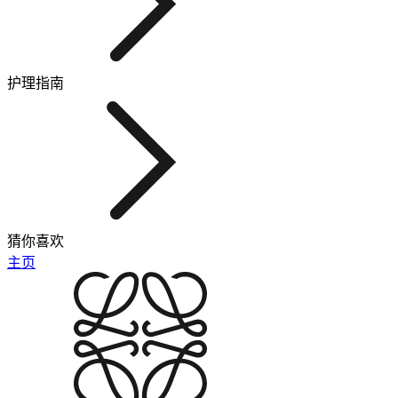
护理指南
猜你喜欢
主页