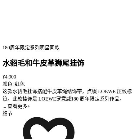
180周年限定系列
明星同款
水貂毛和牛皮革狮尾挂饰
¥4,900
颜色: 红色
这款水貂毛挂饰搭配牛皮革绳结饰带，点缀 LOEWE 压纹标
签。此款挂饰是 LOEWE罗意威180 周年限定系列作品。
... 查看更多+
细节