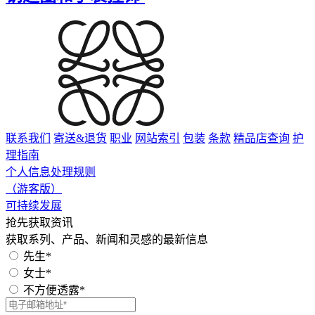
联系我们
寄送&退货
职业
网站索引
包装
条款
精品店查询
护
理指南
个人信息处理规则
（游客版）
可持续发展
抢先获取资讯
获取系列、产品、新闻和灵感的最新信息
先生*
女士*
不方便透露*