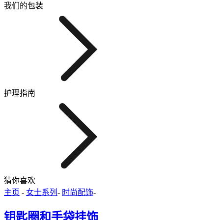
我们的包装
护理指南
猜你喜欢
主页
-
女士系列
-
时尚配饰
-
钥匙圈和手袋挂饰