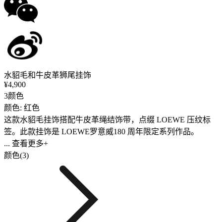
水貂毛和牛皮革狮尾挂饰
¥4,900
3颜色
颜色: 红色
这款水貂毛挂饰搭配牛皮革绳结饰带，点缀 LOEWE 压纹标
签。此款挂饰是 LOEWE罗意威180 周年限定系列作品。
... 查看更多+
颜色(3)