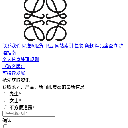
联系我们
寄送&退货
职业
网站索引
包装
条款
精品店查询
护
理指南
个人信息处理规则
（游客版）
可持续发展
抢先获取资讯
获取系列、产品、新闻和灵感的最新信息
先生*
女士*
不方便透露*
确认