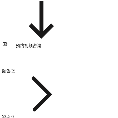
预约视频咨询
颜色(2)
¥3,400