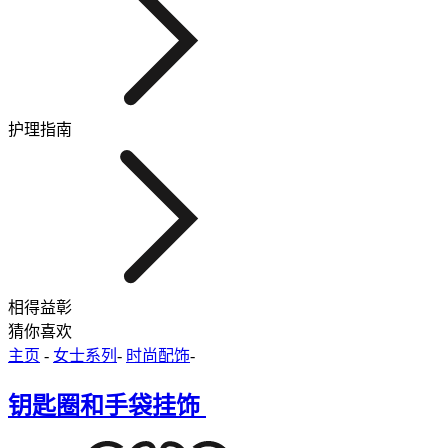
护理指南
相得益彰
猜你喜欢
主页
-
女士系列
-
时尚配饰
-
钥匙圈和手袋挂饰