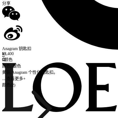
分享
Anagram 钥匙扣
¥3,400
2颜色
颜色: 银色
黄铜 Anagram 个性化钥匙扣。
... 查看更多+
颜色(2)