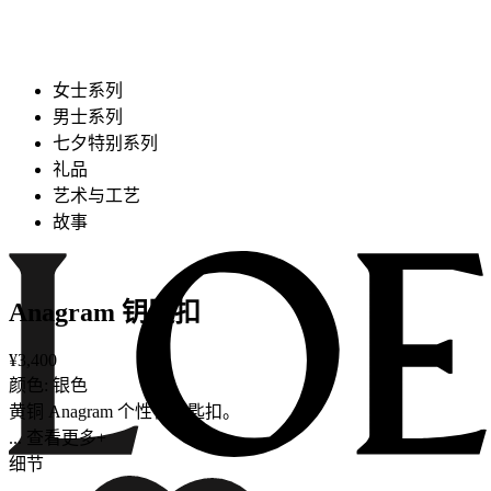
女士系列
男士系列
七夕特别系列
礼品
艺术与工艺
故事
Anagram 钥匙扣
¥3,400
颜色: 银色
黄铜 Anagram 个性化钥匙扣。
... 查看更多+
细节