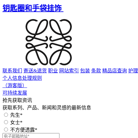
钥匙圈和手袋挂饰
联系我们
寄送&退货
职业
网站索引
包装
条款
精品店查询
护理
个人信息处理规则
（游客版）
可持续发展
抢先获取资讯
获取系列、产品、新闻和灵感的最新信息
先生*
女士*
不方便透露*