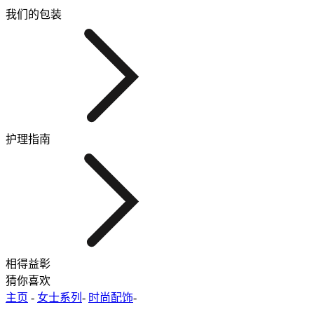
我们的包装
护理指南
相得益彰
猜你喜欢
主页
-
女士系列
-
时尚配饰
-