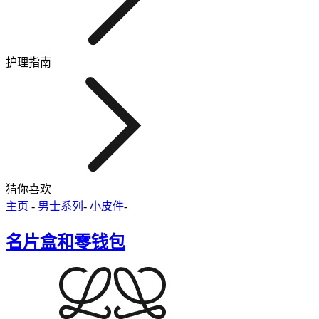
护理指南
猜你喜欢
主页
-
男士系列
-
小皮件
-
名片盒和零钱包