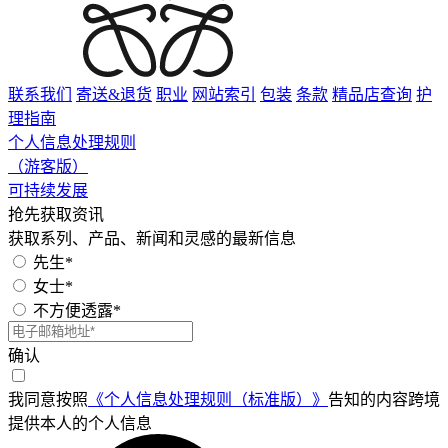
联系我们
寄送&退货
职业
网站索引
包装
条款
精品店查询
护
理指南
个人信息处理规则
（游客版）
可持续发展
抢先获取资讯
获取系列、产品、新闻和灵感的最新信息
先生*
女士*
不方便透露*
确认
我同意按照
《个人信息处理规则（标准版）》
告知的内容跨境
提供本人的个人信息