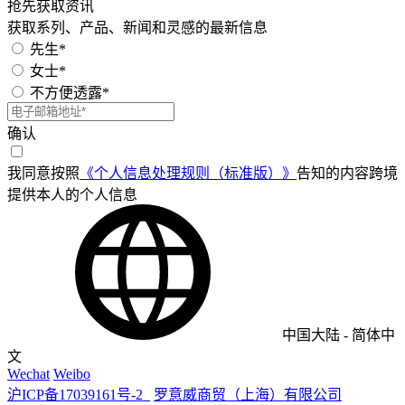
抢先获取资讯
获取系列、产品、新闻和灵感的最新信息
先生*
女士*
不方便透露*
确认
我同意按照
《个人信息处理规则（标准版）》
告知的内容跨境
提供本人的个人信息
中国大陆
-
简体中
文
Wechat
Weibo
沪ICP备17039161号-2
罗意威商贸（上海）有限公司