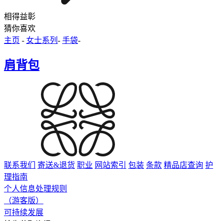
相得益彰
猜你喜欢
主页
-
女士系列
-
手袋
-
肩背包
联系我们
寄送&退货
职业
网站索引
包装
条款
精品店查询
护
理指南
个人信息处理规则
（游客版）
可持续发展