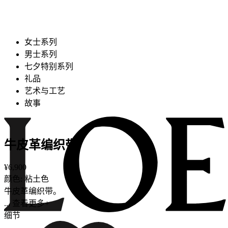
女士系列
男士系列
七夕特别系列
礼品
艺术与工艺
故事
牛皮革编织带
¥6,900
颜色: 粘土色
牛皮革编织带。
... 查看更多+
细节