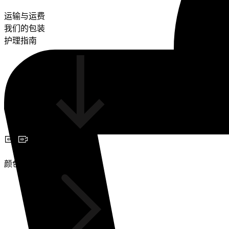
运输与运费
我们的包装
护理指南
预约视频咨询
颜色(2)