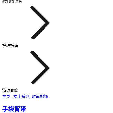
我们的包装
护理指南
猜你喜欢
主页
-
女士系列
-
时尚配饰
-
手袋背带