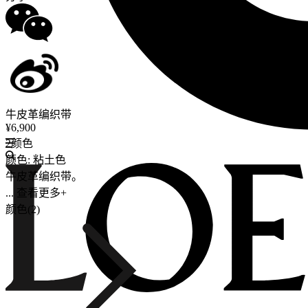
牛皮革编织带
¥6,900
2颜色
颜色: 粘土色
牛皮革编织带。
... 查看更多+
颜色(2)