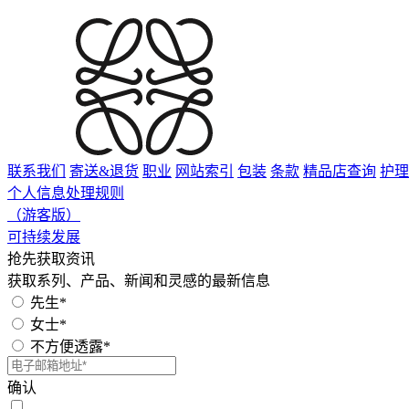
联系我们
寄送&退货
职业
网站索引
包装
条款
精品店查询
护理
个人信息处理规则
（游客版）
可持续发展
抢先获取资讯
获取系列、产品、新闻和灵感的最新信息
先生*
女士*
不方便透露*
确认