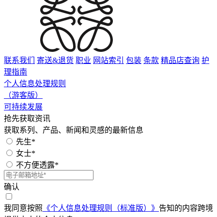
联系我们
寄送&退货
职业
网站索引
包装
条款
精品店查询
护
理指南
个人信息处理规则
（游客版）
可持续发展
抢先获取资讯
获取系列、产品、新闻和灵感的最新信息
先生*
女士*
不方便透露*
确认
我同意按照
《个人信息处理规则（标准版）》
告知的内容跨境