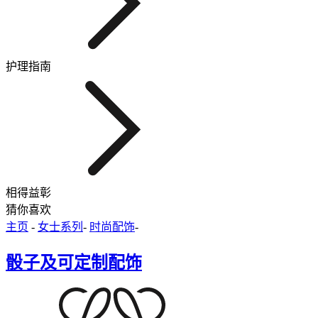
护理指南
相得益彰
猜你喜欢
主页
-
女士系列
-
时尚配饰
-
骰子及可定制配饰