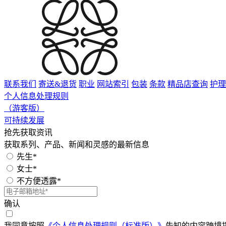
联系我们
寄送&退货
职业
网站索引
包装
条款
精品店查询
护理
个人信息处理规则
（游客版）
可持续发展
抢先获取资讯
获取系列、产品、新闻和灵感的最新信息
先生*
女士*
不方便透露*
确认
我同意按照
《个人信息处理规则（标准版）》
告知的内容跨境