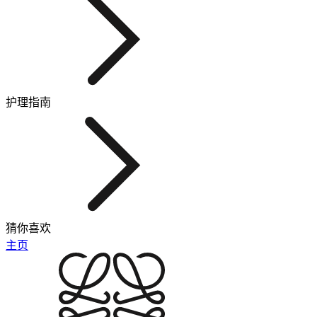
护理指南
猜你喜欢
主页