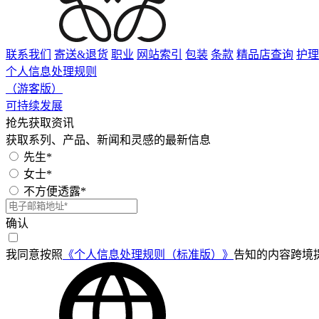
联系我们
寄送&退货
职业
网站索引
包装
条款
精品店查询
护理
个人信息处理规则
（游客版）
可持续发展
抢先获取资讯
获取系列、产品、新闻和灵感的最新信息
先生*
女士*
不方便透露*
确认
我同意按照
《个人信息处理规则（标准版）》
告知的内容跨境