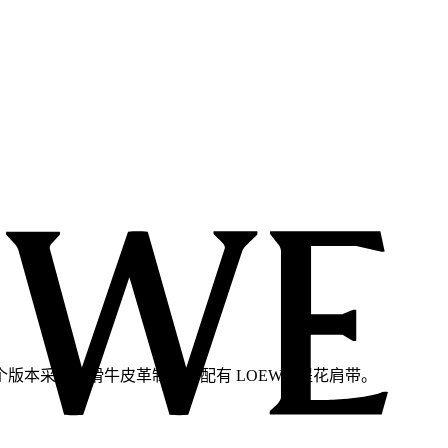
本采用光滑牛皮革制成，配有 LOEWE 提花肩带。