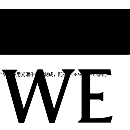
本采用光滑牛皮革制成，配有 LOEWE 提花肩带。