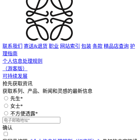
联系我们
寄送&退货
职业
网站索引
包装
条款
精品店查询
护
理指南
个人信息处理规则
（游客版）
可持续发展
抢先获取资讯
获取系列、产品、新闻和灵感的最新信息
先生*
女士*
不方便透露*
确认