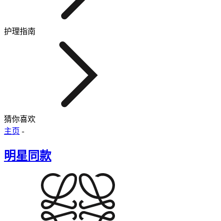
护理指南
猜你喜欢
主页
-
明星同款