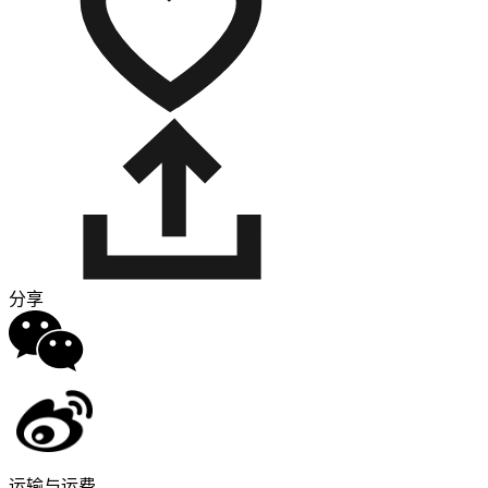
分享
运输与运费