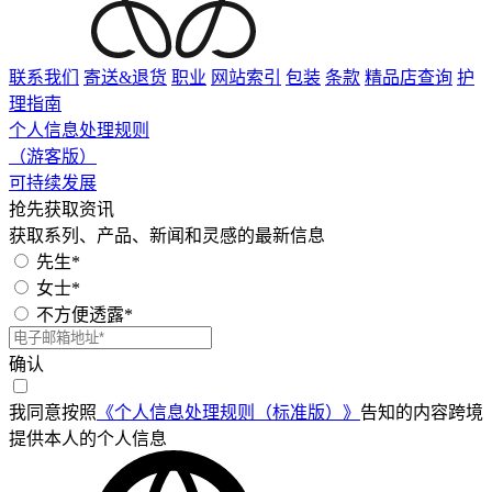
联系我们
寄送&退货
职业
网站索引
包装
条款
精品店查询
护
理指南
个人信息处理规则
（游客版）
可持续发展
抢先获取资讯
获取系列、产品、新闻和灵感的最新信息
先生*
女士*
不方便透露*
确认
我同意按照
《个人信息处理规则（标准版）》
告知的内容跨境
提供本人的个人信息