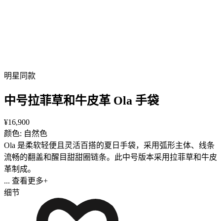
明星同款
中号拉菲草和牛皮革 Ola 手袋
¥16,900
颜色: 自然色
Ola 是柔软轻便且灵活百搭的夏日手袋，采用弧形主体、线条
流畅的翻盖和醒目甜甜圈链条。此中号版本采用拉菲草和牛皮
革制成。
... 查看更多+
细节