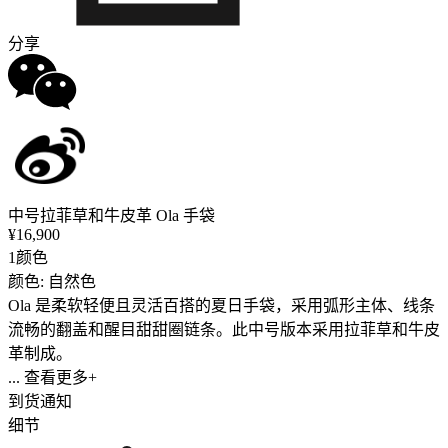
分享
中号拉菲草和牛皮革 Ola 手袋
¥16,900
1颜色
颜色: 自然色
Ola 是柔软轻便且灵活百搭的夏日手袋，采用弧形主体、线条
流畅的翻盖和醒目甜甜圈链条。此中号版本采用拉菲草和牛皮
革制成。
... 查看更多+
到货通知
细节