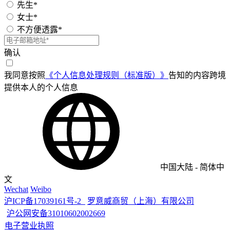
先生*
女士*
不方便透露*
确认
我同意按照
《个人信息处理规则（标准版）》
告知的内容跨境
提供本人的个人信息
中国大陆
-
简体中
文
Wechat
Weibo
沪ICP备17039161号-2
罗意威商贸（上海）有限公司
沪公网安备31010602002669
电子营业执照