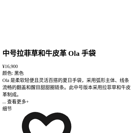
中号拉菲草和牛皮革 Ola 手袋
¥16,900
颜色: 黑色
Ola 是柔软轻便且灵活百搭的夏日手袋，采用弧形主体、线条
流畅的翻盖和醒目甜甜圈链条。此中号版本采用拉菲草和牛皮
革制成。
... 查看更多+
细节