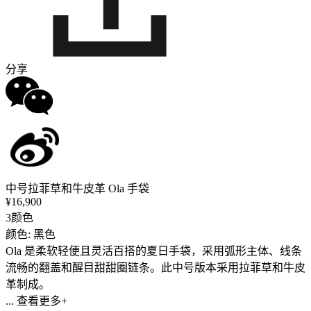
分享
中号拉菲草和牛皮革 Ola 手袋
¥16,900
3颜色
颜色: 黑色
Ola 是柔软轻便且灵活百搭的夏日手袋，采用弧形主体、线条
流畅的翻盖和醒目甜甜圈链条。此中号版本采用拉菲草和牛皮
革制成。
... 查看更多+