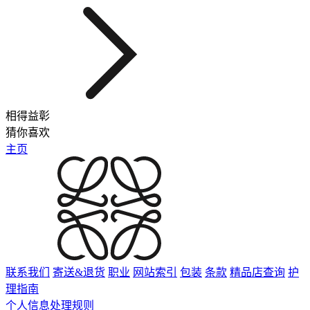
相得益彰
猜你喜欢
主页
联系我们
寄送&退货
职业
网站索引
包装
条款
精品店查询
护
理指南
个人信息处理规则