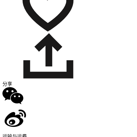
分享
运输与运费