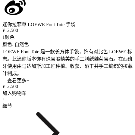
迷你拉菲草 LOEWE Font Tote 手袋
¥12,500
1颜色
颜色: 自然色
LOEWE Font Tote 是一款长方体手袋，饰有对比色 LOEWE 标
志。此迷你版本饰有珠宝般精美的手工刺绣雏菊宝石。在西班
牙使用由马达加斯加工匠种植、收获、晒干并手工编织的拉菲
叶制成。
... 查看更多+
¥12,500
加入购物车
+
细节