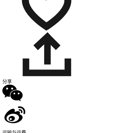
分享
运输与运费