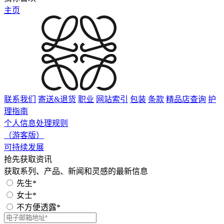
主页
联系我们
寄送&退货
职业
网站索引
包装
条款
精品店查询
护
理指南
个人信息处理规则
（游客版）
可持续发展
抢先获取资讯
获取系列、产品、新闻和灵感的最新信息
先生*
女士*
不方便透露*