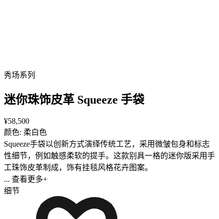
秀场系列
迷你珠饰皮革 Squeeze 手袋
¥58,500
颜色: 柔白色
Squeeze手袋以创新方式演绎传统工艺，采用微皱包身和标志
性细节，例如触感柔软的提手。这款别具一格的迷你版采用手
工珠饰皮革制成，饰有挂毯风格花卉图案。
... 查看更多+
细节