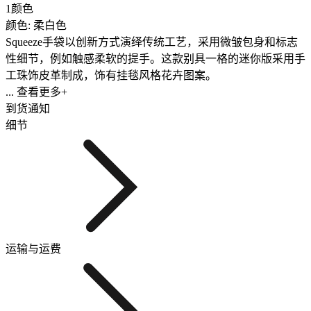
1颜色
颜色: 柔白色
Squeeze手袋以创新方式演绎传统工艺，采用微皱包身和标志
性细节，例如触感柔软的提手。这款别具一格的迷你版采用手
工珠饰皮革制成，饰有挂毯风格花卉图案。
... 查看更多+
到货通知
细节
运输与运费