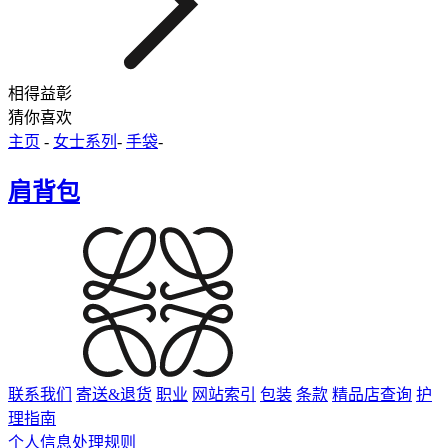
相得益彰
猜你喜欢
主页
-
女士系列
-
手袋
-
肩背包
联系我们
寄送&退货
职业
网站索引
包装
条款
精品店查询
护
理指南
个人信息处理规则