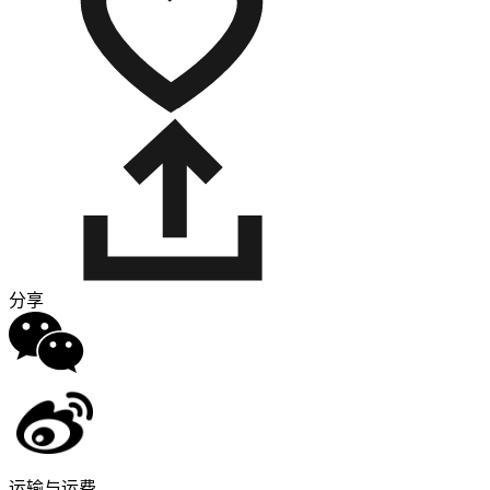
分享
运输与运费