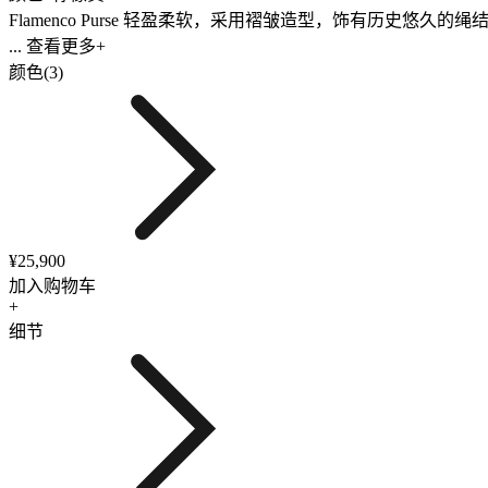
Flamenco Purse 轻盈柔软，采用褶皱造型，饰有历
... 查看更多+
颜色(3)
¥25,900
加入购物车
+
细节