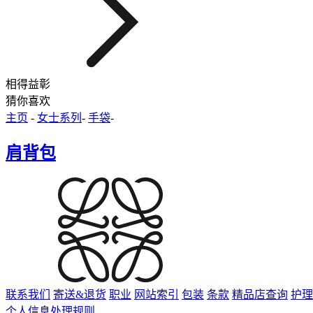
相得益彰
猜你喜欢
主页
-
女士系列
-
手袋
-
肩背包
联系我们
寄送&退货
职业
网站索引
包装
条款
精品店查询
护理
个人信息处理规则