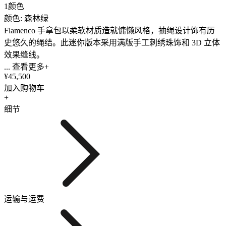
1颜色
颜色: 森林绿
Flamenco 手拿包以柔软材质造就慵懒风格，抽绳设计饰有历
史悠久的绳结。此迷你版本采用满版手工刺绣珠饰和 3D 立体
效果缝线。
... 查看更多+
¥45,500
加入购物车
+
细节
运输与运费