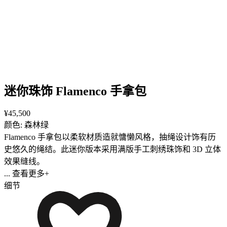
迷你珠饰 Flamenco 手拿包
¥45,500
颜色: 森林绿
Flamenco 手拿包以柔软材质造就慵懒风格，抽绳设计饰有历
史悠久的绳结。此迷你版本采用满版手工刺绣珠饰和 3D 立体
效果缝线。
... 查看更多+
细节