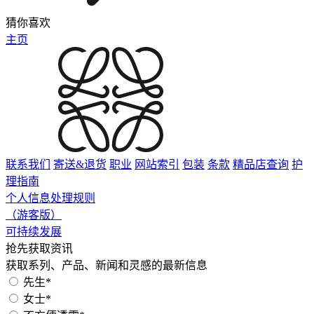
猜你喜欢
主页
联系我们
寄送&退货
职业
网站索引
包装
条款
精品店查询
护
理指南
个人信息处理规则
（游客版）
可持续发展
抢先获取资讯
获取系列、产品、新闻和灵感的最新信息
先生*
女士*