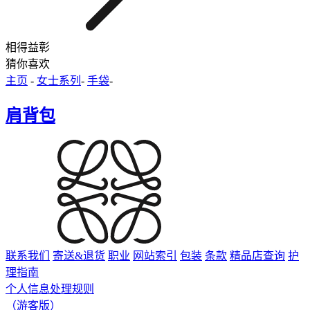
相得益彰
猜你喜欢
主页
-
女士系列
-
手袋
-
肩背包
联系我们
寄送&退货
职业
网站索引
包装
条款
精品店查询
护
理指南
个人信息处理规则
（游客版）