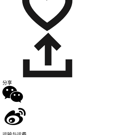
分享
运输与运费