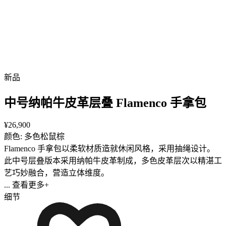
新品
中号纳帕牛皮革层叠 Flamenco 手拿包
¥26,900
颜色: 多色松鼠棕
Flamenco 手拿包以柔软材质造就休闲风格，采用抽绳设计。
此中号层叠版本采用纳帕牛皮革制成，多色皮革层次以精湛工
艺巧妙融合，营造立体维度。
... 查看更多+
细节