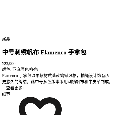
新品
中号刺绣帆布 Flamenco 手拿包
¥23,900
颜色: 亚麻原色/多色
Flamenco 手拿包以柔软材质造就慵懒风格，抽绳设计饰有历
史悠久的绳结。此中号多色版本采用刺绣帆布和牛皮革制成。
... 查看更多+
细节