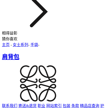
相得益彰
猜你喜欢
主页
-
女士系列
-
手袋
-
肩背包
联系我们
寄送&退货
职业
网站索引
包装
条款
精品店查询
护