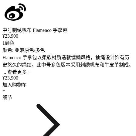
中号刺绣帆布 Flamenco 手拿包
¥23,900
1颜色
颜色: 亚麻原色/多色
Flamenco 手拿包以柔软材质造就慵懒风格，抽绳设计饰有历
史悠久的绳结。此中号多色版本采用刺绣帆布和牛皮革制成。
... 查看更多+
¥23,900
加入购物车
+
细节