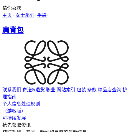
猜你喜欢
主页
-
女士系列
-
手袋
-
肩背包
联系我们
寄送&退货
职业
网站索引
包装
条款
精品店查询
护
理指南
个人信息处理规则
（游客版）
可持续发展
抢先获取资讯