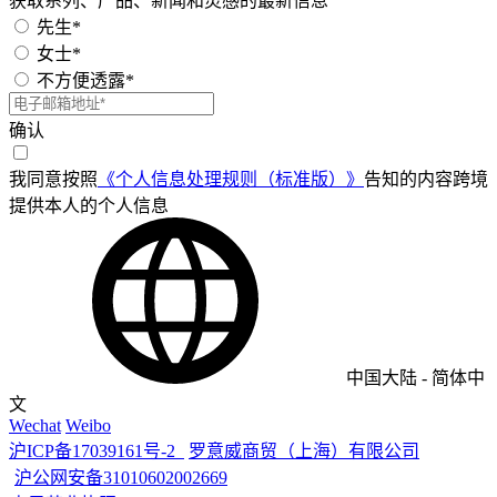
获取系列、产品、新闻和灵感的最新信息
先生*
女士*
不方便透露*
确认
我同意按照
《个人信息处理规则（标准版）》
告知的内容跨境
提供本人的个人信息
中国大陆
-
简体中
文
Wechat
Weibo
沪ICP备17039161号-2
罗意威商贸（上海）有限公司
沪公网安备31010602002669