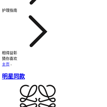
护理指南
相得益彰
猜你喜欢
主页
-
明星同款