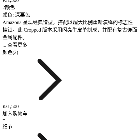
¥31,500
2颜色
颜色: 深栗色
Amazona 呈现经典造型，搭配以超大比例重新演绎的标志性
挂锁。此 Cropped 版本采用闪亮牛皮革制成，并配有复古饰面
金属配件。
... 查看更多+
颜色(2)
¥31,500
加入购物车
+
细节