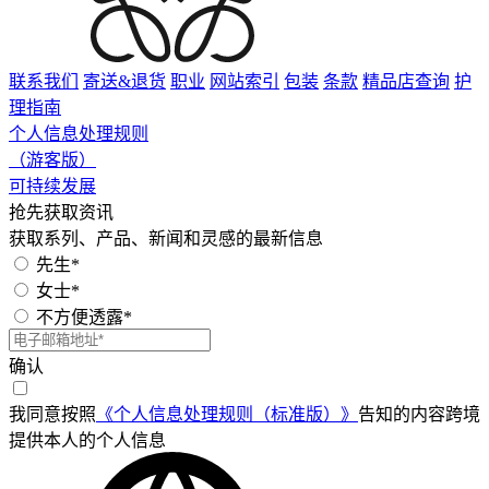
联系我们
寄送&退货
职业
网站索引
包装
条款
精品店查询
护
理指南
个人信息处理规则
（游客版）
可持续发展
抢先获取资讯
获取系列、产品、新闻和灵感的最新信息
先生*
女士*
不方便透露*
确认
我同意按照
《个人信息处理规则（标准版）》
告知的内容跨境
提供本人的个人信息