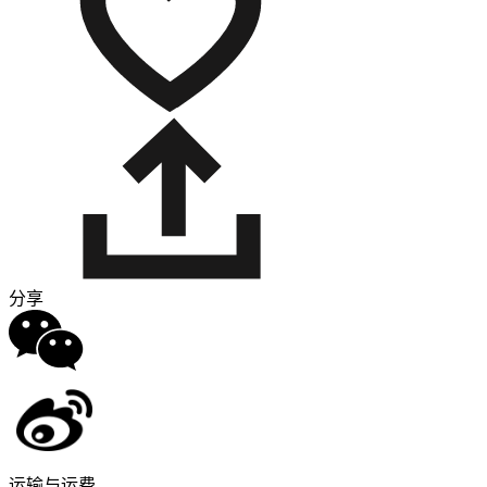
分享
运输与运费