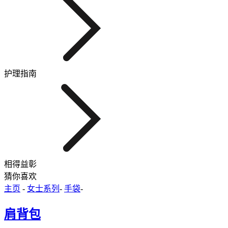
护理指南
相得益彰
猜你喜欢
主页
-
女士系列
-
手袋
-
肩背包