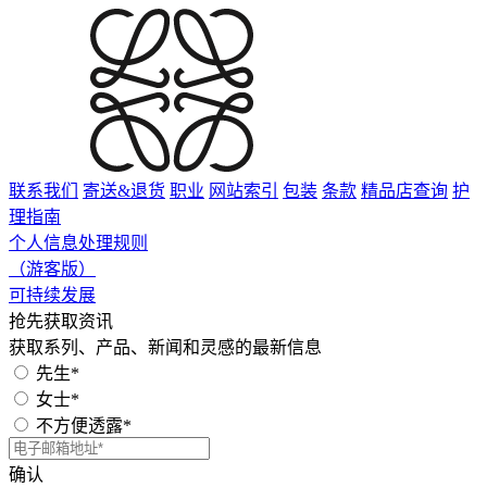
联系我们
寄送&退货
职业
网站索引
包装
条款
精品店查询
护
理指南
个人信息处理规则
（游客版）
可持续发展
抢先获取资讯
获取系列、产品、新闻和灵感的最新信息
先生*
女士*
不方便透露*
确认