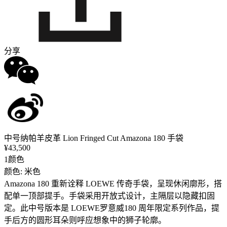
分享
中号纳帕羊皮革 Lion Fringed Cut Amazona 180 手袋
¥43,500
1颜色
颜色: 米色
Amazona 180 重新诠释 LOEWE 传奇手袋，呈现休闲廓形，搭
配单一顶部提手。手袋采用开放式设计，主隔层以隐藏扣固
定。此中号版本是 LOEWE罗意威180 周年限定系列作品，提
手后方的圆形耳朵则呼应想象中的狮子轮廓。